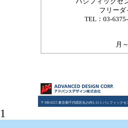
パシフィックセン
フリーダイヤ
TEL：03-6375
月～
〒100-6215 東京都千代田区丸の内1-11-1 パシフィッ
1