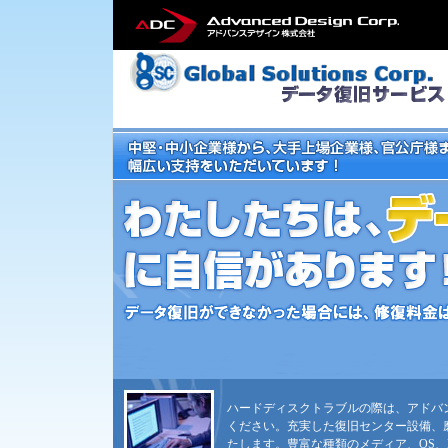
ハードディスクトラブルの際は、アドバ
ください。充実した復旧センター設備、
たします。豊富な種類のメディア、OS、