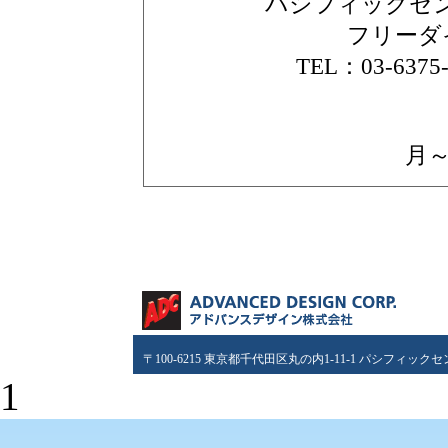
パシフィックセン
フリーダイヤ
TEL：03-6375
月～
〒100-6215 東京都千代田区丸の内1-11-1 パシフィッ
1