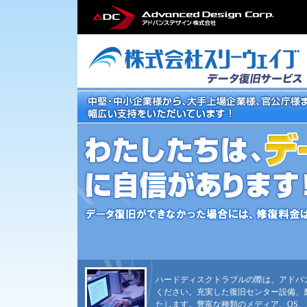
ハードディスクトラブルの際は、アドバ
ください。充実した復旧センター設備、
たします。豊富な種類のメディア、OS、