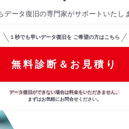
ちデータ復旧の専門家がサポートいたし
１秒でも早いデータ復旧を
ご希望の方はこちら
無料診断＆お見積り
データ復旧ができない場合は
料金をいただきません。
まずはお気軽にお問合せください。