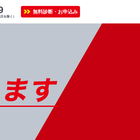
9
無料診断・お申込み
祝日を除く）