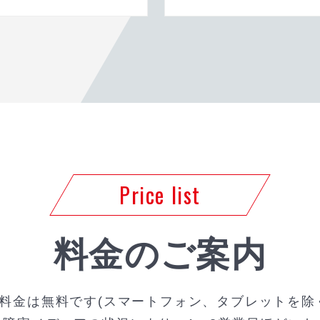
Price list
料金のご案内
料金は無料です(スマートフォン、タブレットを除