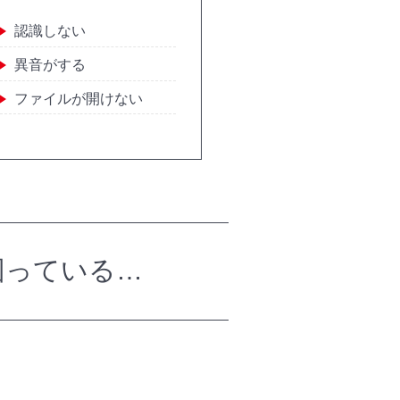
認識しない
異音がする
ファイルが開けない
困っている…