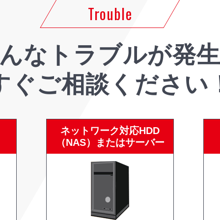
Trouble
んなトラブルが
発
すぐご相談ください
ネットワーク対応HDD
（NAS）またはサーバー