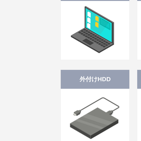
外付けHDD