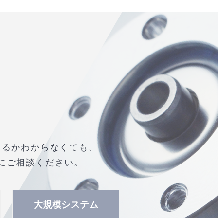
するかわからなくても、
にご相談ください。
大規模システム