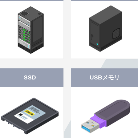
SSD
USBメモリ