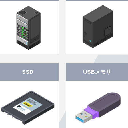
SSD
USBメモリ