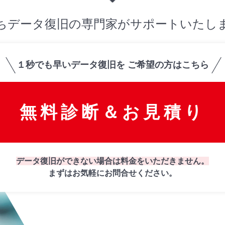
ちデータ復旧の専門家がサポートいたし
１秒でも早いデータ復旧を
ご希望の方はこちら
無料診断＆お見積り
データ復旧ができない場合は
料金をいただきません。
まずはお気軽にお問合せください。