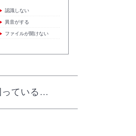
認識しない
異音がする
ファイルが開けない
困っている…