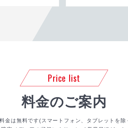
Price list
料金のご案内
料金は無料です(スマートフォン、タブレットを除