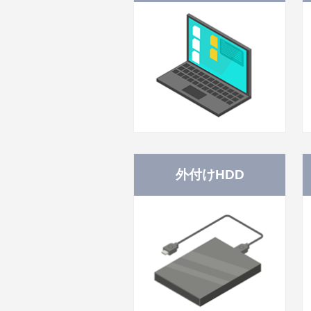
外付けHDD