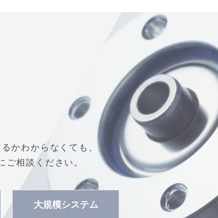
するかわからなくても、
にご相談ください。
大規模システム