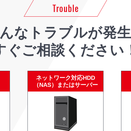
Trouble
んなトラブルが
発
すぐご相談ください
ネットワーク対応HDD
（NAS）またはサーバー