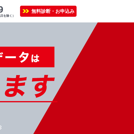
9
無料診断・お申込み
祝日を除く）