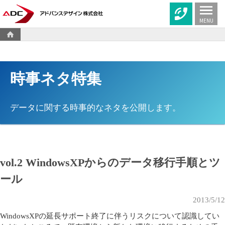
MENU
時事ネタ特集
データに関する時事的なネタを公開します。
vol.2 WindowsXPからのデータ移行手順とツ
ール
2013/5/12
WindowsXPの延長サポート終了に伴うリスクについて認識してい