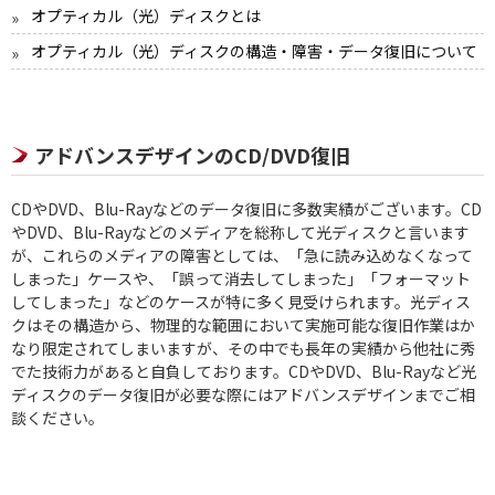
オプティカル（光）ディスクとは
オプティカル（光）ディスクの構造・障害・データ復旧について
アドバンスデザインのCD/DVD復旧
CDやDVD、Blu-Rayなどのデータ復旧に多数実績がございます。CD
やDVD、Blu-Rayなどのメディアを総称して光ディスクと言います
が、これらのメディアの障害としては、「急に読み込めなくなって
しまった」ケースや、「誤って消去してしまった」「フォーマット
してしまった」などのケースが特に多く見受けられます。光ディス
クはその構造から、物理的な範囲において実施可能な復旧作業はか
なり限定されてしまいますが、その中でも長年の実績から他社に秀
でた技術力があると自負しております。CDやDVD、Blu-Rayなど光
ディスクのデータ復旧が必要な際にはアドバンスデザインまでご相
談ください。