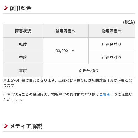
復旧料金
(税込)
障害状況
論理障害※
物理障害※
軽度
別途見積り
33,000円～
中度
別途見積り
重度
別途見積り
※上記の料金は目安となります。正確なお見積りには初期診断作業が必要とな
ります。
※障害状況ごとの論理障害、物理障害の具体的な症状例は
こちら
よりご確認い
ただけます。
メディア解説