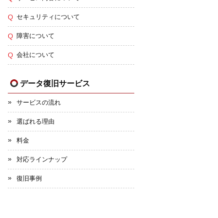
セキュリティについて
障害について
会社について
データ復旧サービス
サービスの流れ
選ばれる理由
料金
対応ラインナップ
復旧事例