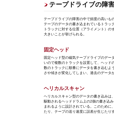
テープドライブの障
テープドライブの障害の中で頻度の高いも
テープのデータの書き込まれているトラック
トラックに対する位置（アライメント）の
大きいことが挙げられる。
固定ヘッド
固定ヘッド型の磁気テープドライブのデー
いので複数のトラックを設置して、ヘッド
数のトラックに順番にデータを書き込むよ
さや傾きが変化してしまい、過去のデータ
ヘリカルスキャン
ヘリカルスキャン型のデータの書き込みは
駆動されるヘッドドラム上の2個の書き込
まれるように設計されている。このために
たり、テープの送り速度に誤差が生じたり