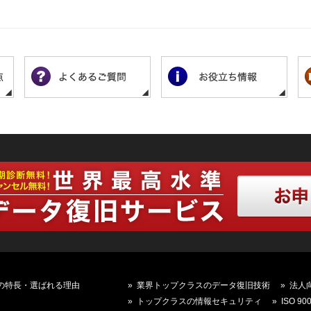
Cの特長・選ばれる理由
業界トップクラスのデータ復旧技術
法人
トップクラスの情報セキュリティ
ISO 90