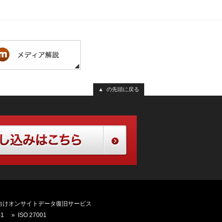
▲ の先頭に戻る
向けオンサイトデータ復旧サービス
01
ISO 27001