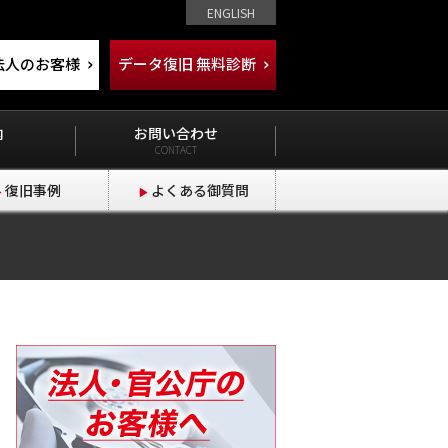
ENGLISH
法人のお客様
データ復旧 無料診断
内
お問い合わせ
CONTACT
復旧事例
よくある御質問