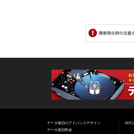
データ復旧のアドバンスデザイン
AD
データ復旧料金