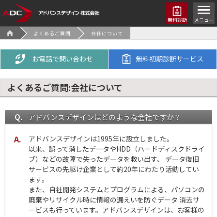
無料診断
メニュー
よくあるご質問
会社について
お電話で問い合わせ
無料初期診断サービス
よくあるご質問:会社について
アドバンスデザインはどのような会社ですか？
アドバンスデザインは1995年に設立しました。
以来、誤って消したデータやHDD（ハードディスクドライ
ブ）などの故障で失ったデータを救い出す、 データ復旧
サービスの先駆け企業として約20年にわたり活動してい
ます。
また、自社開発システムとプログラムによる、パソコンの
廃棄やリサイクル時に情報の漏えいを防ぐデータ 消去サ
ービスも行っています。アドバンスデザインは、お客様の