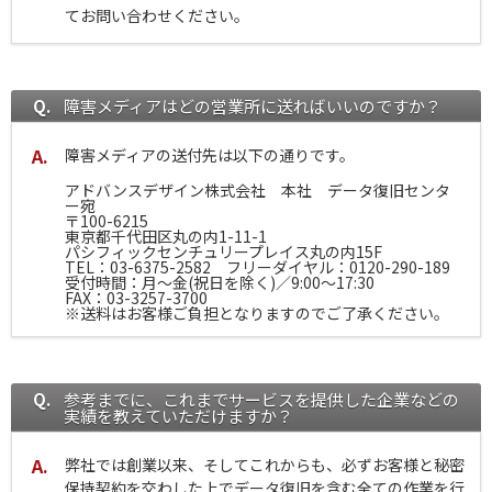
てお問い合わせください。
障害メディアはどの営業所に送ればいいのですか？
障害メディアの送付先は以下の通りです。
アドバンスデザイン株式会社 本社 データ復旧センタ
ー宛
〒100-6215
東京都千代田区丸の内1-11-1
パシフィックセンチュリープレイス丸の内15F
TEL：03-6375-2582 フリーダイヤル：0120-290-189
受付時間：月～金(祝日を除く)／9:00～17:30
FAX：03-3257-3700
※送料はお客様ご負担となりますのでご了承ください。
参考までに、これまでサービスを提供した企業などの
実績を教えていただけますか？
弊社では創業以来、そしてこれからも、必ずお客様と秘密
保持契約を交わした上でデータ復旧を含む全ての作業を行