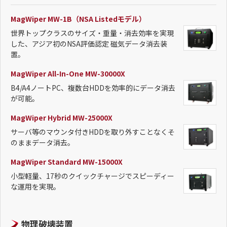
MagWiper MW-1B（NSA Listedモデル）
世界トップクラスのサイズ・重量・消去効率を実現
した、アジア初のNSA評価認定 磁気データ消去装
置。
MagWiper All-In-One MW-30000X
B4/A4ノートPC、複数台HDDを効率的にデータ消去
が可能。
MagWiper Hybrid MW-25000X
サーバ等のマウンタ付きHDDを取り外すことなくそ
のままデータ消去。
MagWiper Standard MW-15000X
小型軽量、17秒のクイックチャージでスピーディー
な運用を実現。
物理破壊装置