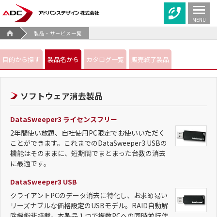
MENU
製品・サービス一覧
目的から探す
製品名から
カタログ一覧
販売終了製品
ソフトウェア消去製品
DataSweeper3 ライセンスフリー
2年間使い放題、自社使用PC限定でお使いいただく
ことができます。これまでのDataSweeper3 USBの
機能はそのままに、短期間でまとまった台数の消去
に最適です。
DataSweeper3 USB
クライアントPCのデータ消去に特化し、お求め易い
リーズナブルな価格設定のUSBモデル。RAID自動解
除機能非搭載。本製品１つで複数PCへの同時並行作