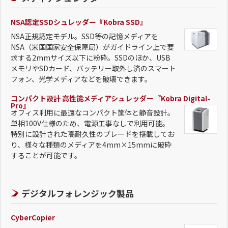
NSA認定SSDシュレッダー『Kobra SSD』
NSA正規認定モデル。SSD等の記憶メディアを
NSA（米国国家安全保障局）がガイドライン上で要
求する2mmサイズ以下に粉砕。SSDのほか、USB
メモリやSDカード、バッテリー取外し済のスマート
フォン、光学メディアなどを破壊できます。
コンパクト設計 高性能メディアシュレッダー『Kobra Digital-
Pro』
オフィス利用に最適なコンパクト筐体と静音設計。
単相100V仕様のため、電源工事なしで利用可能。
特別に設計された高耐久性のブレードを搭載してお
り、様々な種類のメディアを4mm×15mmに破砕
することが可能です。
デジタルフォレンジック製品
CyberCopier