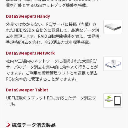
業を可能とするUSBホットプラグ機能を搭載。
DataSweeper3 Handy
外見ではわからない、PC/サーバに接続（内蔵）さ
れたHDD/SSDを自動的に認識して、最適なデータ消
去を実現します。RAID自動解除機能を備え、世界標
準規格8消去を含む、全20消去方式を標準搭載。
DataSweeper3 Network
社内や工場内のネットワークに接続された大量PC/
サーバのデータ消去を集中的に効率よく行うことが
できます。ご利用の資産管理ソフトとの連携で消去
PCを効率的に管理することができます。
DataSweeper Tablet
UEFI搭載のタブレットPCに対応したデータ消去ツ
ール。
磁気データ消去製品